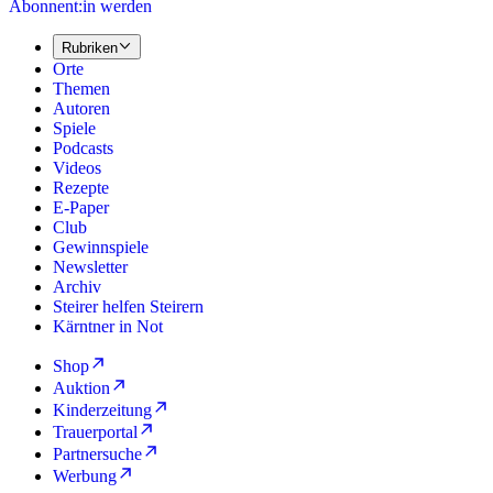
Abonnent:in werden
Rubriken
Orte
Themen
Autoren
Spiele
Podcasts
Videos
Rezepte
E-Paper
Club
Gewinnspiele
Newsletter
Archiv
Steirer helfen Steirern
Kärntner in Not
Shop
Auktion
Kinderzeitung
Trauerportal
Partnersuche
Werbung