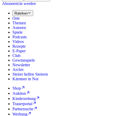
Abonnent:in werden
Rubriken
Orte
Themen
Autoren
Spiele
Podcasts
Videos
Rezepte
E-Paper
Club
Gewinnspiele
Newsletter
Archiv
Steirer helfen Steirern
Kärntner in Not
Shop
Auktion
Kinderzeitung
Trauerportal
Partnersuche
Werbung