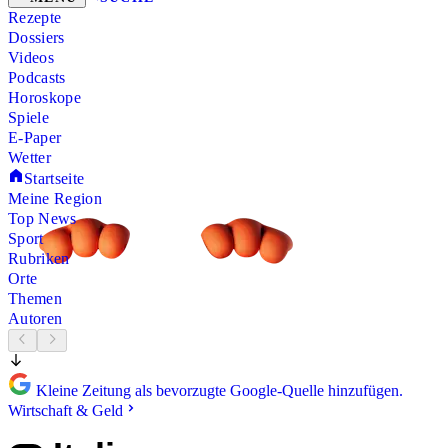
Rezepte
Dossiers
Videos
Podcasts
Horoskope
Spiele
E-Paper
Wetter
Startseite
Meine Region
Top News
Sport
Rubriken
Orte
Themen
Autoren
Kleine Zeitung als bevorzugte Google-Quelle hinzufügen.
Wirtschaft & Geld