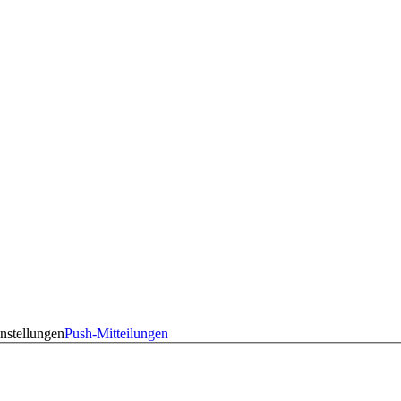
nstellungen
Push-Mitteilungen