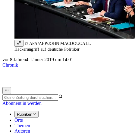
© APA/AFP/JOHN MACDOUGALL
Hackerangriff auf deutsche Politiker
vor 8 Jahren
4. Jänner 2019 um 14:01
Chronik
Abonnent:in werden
Rubriken
Orte
Themen
Autoren