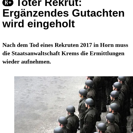
Toter Rekrut:
Ergänzendes Gutachten
wird eingeholt
Nach dem Tod eines Rekruten 2017 in Horn muss
die Staatsanwaltschaft Krems die Ermittlungen
wieder aufnehmen.