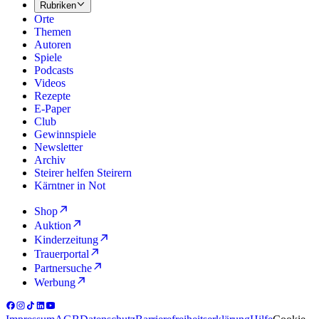
Rubriken
Orte
Themen
Autoren
Spiele
Podcasts
Videos
Rezepte
E-Paper
Club
Gewinnspiele
Newsletter
Archiv
Steirer helfen Steirern
Kärntner in Not
Shop
Auktion
Kinderzeitung
Trauerportal
Partnersuche
Werbung