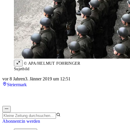
© APA/HELMUT FOHRINGER
Sujetbild
vor 8 Jahren
3. Jänner 2019 um 12:51
Steiermark
Abonnent:in werden