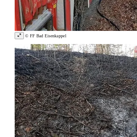
© FF Bad Eisenkappel