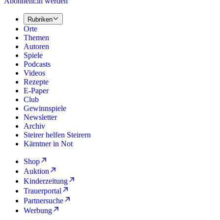
Abonnent:in werden
Rubriken
Orte
Themen
Autoren
Spiele
Podcasts
Videos
Rezepte
E-Paper
Club
Gewinnspiele
Newsletter
Archiv
Steirer helfen Steirern
Kärntner in Not
Shop
Auktion
Kinderzeitung
Trauerportal
Partnersuche
Werbung