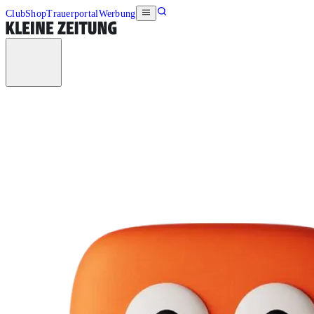
Club
Shop
Trauerportal
Werbung