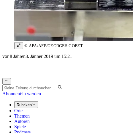
© APA/AFP/GEORGES GOBET
vor 8 Jahren
3. Jänner 2019 um 15:21
Abonnent:in werden
Rubriken
Orte
Themen
Autoren
Spiele
Podcasts