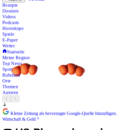
Rezepte
Dossiers
Videos
Podcasts
Horoskope
Spiele
E-Paper
Wetter
Startseite
Meine Region
Top News
Sport
Rubriken
Orte
Themen
Autoren
Kleine Zeitung als bevorzugte Google-Quelle hinzufügen.
Wirtschaft & Geld