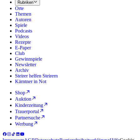
Rubriken
Orte
Themen
Autoren
Spiele
Podcasts
Videos
Rezepte
E-Paper
Club
Gewinnspiele
Newsletter
Archiv
Steirer helfen Steirern
Kärntner in Not
Shop
Auktion
Kinderzeitung
Trauerportal
Partnersuche
Werbung