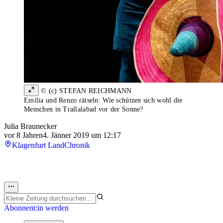
© (c) STEFAN REICHMANN
Emilia und Renzo rätseln: Wie schützen sich wohl die
Menschen in Trallalabad vor der Sonne?
Julia Braunecker
vor 8 Jahren
4. Jänner 2019 um 12:17
Klagenfurt Land
Chronik
Abonnent:in werden