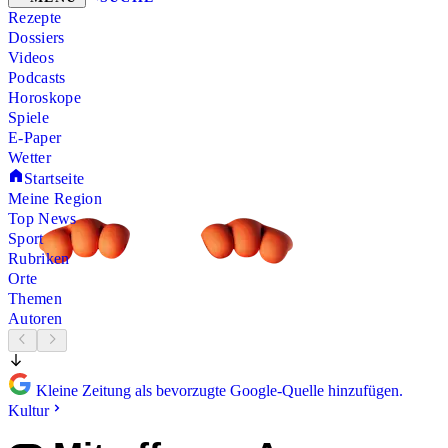
Rezepte
Dossiers
Videos
Podcasts
Horoskope
Spiele
E-Paper
Wetter
Startseite
Meine Region
Top News
Sport
Rubriken
Orte
Themen
Autoren
Kleine Zeitung als bevorzugte Google-Quelle hinzufügen.
Kultur