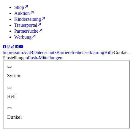
Shop
Auktion
Kinderzeitung
Trauerportal
Partnersuche
Werbung
Impressum
AGB
Datenschutz
Barrierefreiheitserklärung
Hilfe
Cookie-
Einstellungen
Push-Mitteilungen
System
Hell
Dunkel