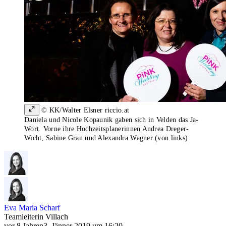
© KK/Walter Elsner riccio.at
Daniela und Nicole Kopaunik gaben sich in Velden das Ja-
Wort. Vorne ihre Hochzeitsplanerinnen Andrea Dreger-
Wicht, Sabine Gran und Alexandra Wagner (von links)
Eva Maria Scharf
Teamleiterin Villach
vor 8 Jahren
3. Jänner 2019 um 16:20