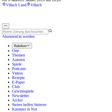
Villach Land
Villach
Abonnent:in werden
Rubriken
Orte
Themen
Autoren
Spiele
Podcasts
Videos
Rezepte
E-Paper
Club
Gewinnspiele
Newsletter
Archiv
Steirer helfen Steirern
Kärntner in Not