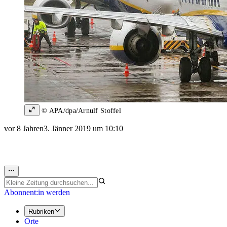
© APA/dpa/Arnulf Stoffel
vor 8 Jahren
3. Jänner 2019 um 10:10
Abonnent:in werden
Rubriken
Orte