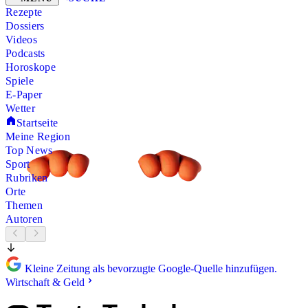
Rezepte
Dossiers
Videos
Podcasts
Horoskope
Spiele
E-Paper
Wetter
Startseite
Meine Region
Top News
Sport
Rubriken
Orte
Themen
Autoren
Kleine Zeitung als bevorzugte Google-Quelle hinzufügen.
Wirtschaft & Geld