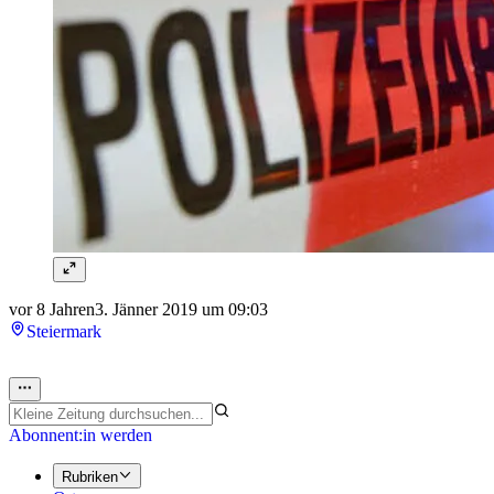
vor 8 Jahren
3. Jänner 2019 um 09:03
Steiermark
Abonnent:in werden
Rubriken