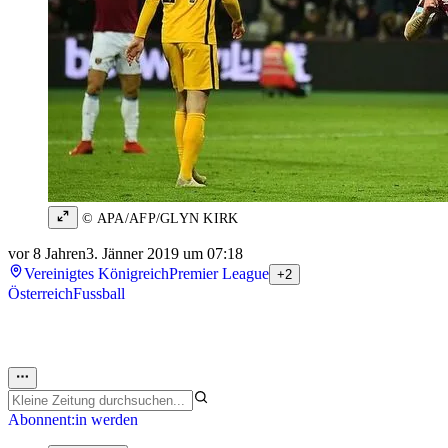
© APA/AFP/GLYN KIRK
vor 8 Jahren
3. Jänner 2019 um 07:18
Vereinigtes Königreich
Premier League
+2
Österreich
Fussball
Abonnent:in werden