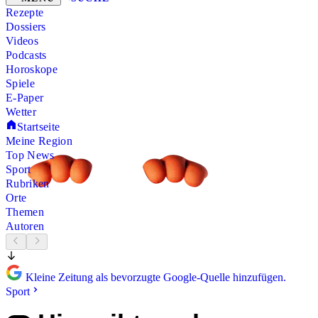
Rezepte
Dossiers
Videos
Podcasts
Horoskope
Spiele
E-Paper
Wetter
Startseite
Meine Region
Top News
Sport
Rubriken
Orte
Themen
Autoren
Kleine Zeitung als bevorzugte Google-Quelle hinzufügen.
Sport