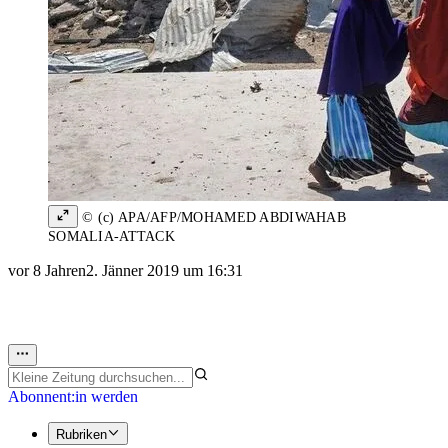
© (c) APA/AFP/MOHAMED ABDIWAHAB
SOMALIA-ATTACK
vor 8 Jahren
2. Jänner 2019 um 16:31
Abonnent:in werden
Rubriken