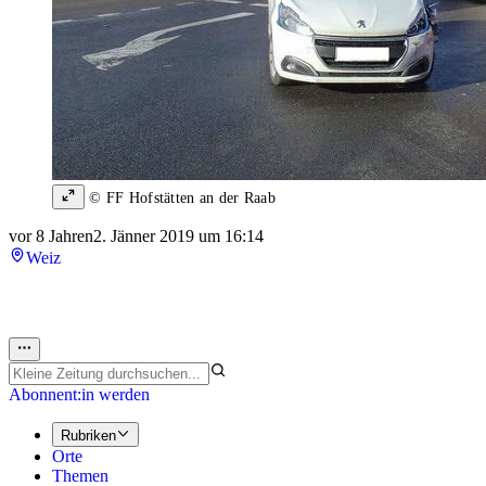
© FF Hofstätten an der Raab
vor 8 Jahren
2. Jänner 2019 um 16:14
Weiz
Abonnent:in werden
Rubriken
Orte
Themen