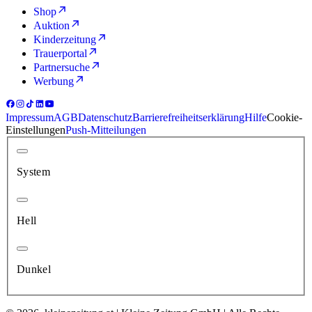
Shop
Auktion
Kinderzeitung
Trauerportal
Partnersuche
Werbung
Impressum
AGB
Datenschutz
Barrierefreiheitserklärung
Hilfe
Cookie-
Einstellungen
Push-Mitteilungen
System
Hell
Dunkel