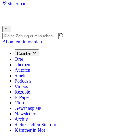
Steiermark
Abonnent:in werden
Rubriken
Orte
Themen
Autoren
Spiele
Podcasts
Videos
Rezepte
E-Paper
Club
Gewinnspiele
Newsletter
Archiv
Steirer helfen Steirern
Kärntner in Not