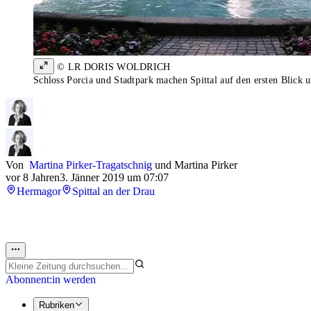
© LR DORIS WOLDRICH
Schloss Porcia und Stadtpark machen Spittal auf den ersten Blick 
Von
Martina Pirker-Tragatschnig
und
Martina Pirker
vor 8 Jahren
3. Jänner 2019 um 07:07
Hermagor
Spittal an der Drau
Abonnent:in werden
Rubriken