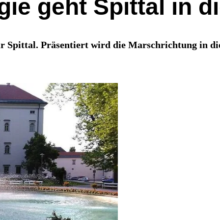
gie geht Spittal in d
r Spittal. Präsentiert wird die Marschrichtung in d