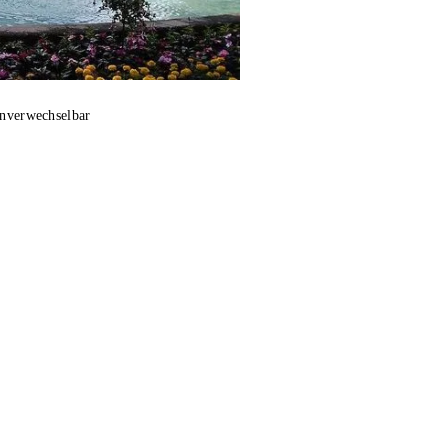
unverwechselbar