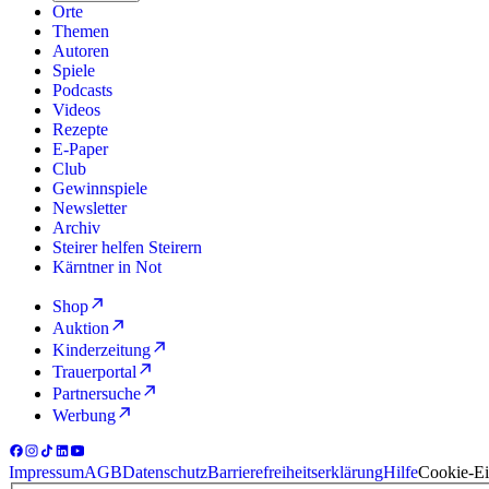
Orte
Themen
Autoren
Spiele
Podcasts
Videos
Rezepte
E-Paper
Club
Gewinnspiele
Newsletter
Archiv
Steirer helfen Steirern
Kärntner in Not
Shop
Auktion
Kinderzeitung
Trauerportal
Partnersuche
Werbung
Impressum
AGB
Datenschutz
Barrierefreiheitserklärung
Hilfe
Cookie-Ei