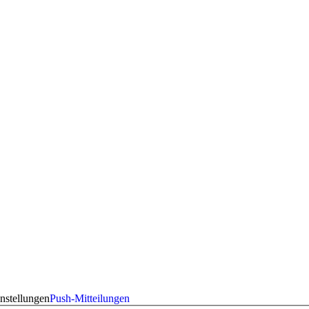
nstellungen
Push-Mitteilungen