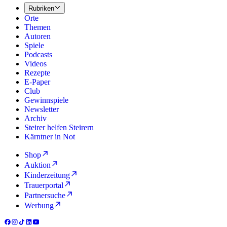
Rubriken
Orte
Themen
Autoren
Spiele
Podcasts
Videos
Rezepte
E-Paper
Club
Gewinnspiele
Newsletter
Archiv
Steirer helfen Steirern
Kärntner in Not
Shop
Auktion
Kinderzeitung
Trauerportal
Partnersuche
Werbung