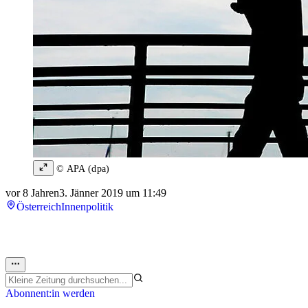
© APA (dpa)
vor 8 Jahren
3. Jänner 2019 um 11:49
Österreich
Innenpolitik
Abonnent:in werden