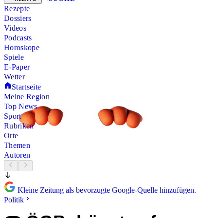
Rezepte
Dossiers
Videos
Podcasts
Horoskope
Spiele
E-Paper
Wetter
Startseite
Meine Region
Top News
Sport
Rubriken
Orte
Themen
Autoren
Kleine Zeitung als bevorzugte Google-Quelle hinzufügen.
Politik