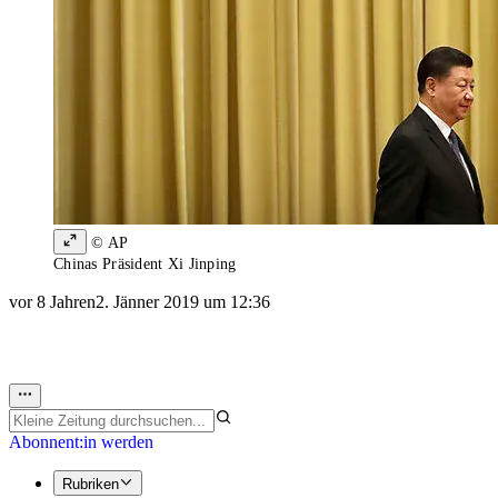
© AP
Chinas Präsident Xi Jinping
vor 8 Jahren
2. Jänner 2019 um 12:36
Abonnent:in werden
Rubriken