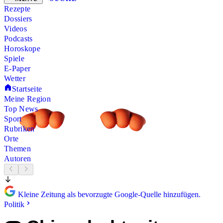
Rezepte
Dossiers
Videos
Podcasts
Horoskope
Spiele
E-Paper
Wetter
Startseite
Meine Region
Top News
Sport
Rubriken
Orte
Themen
Autoren
Kleine Zeitung als bevorzugte Google-Quelle hinzufügen.
Politik