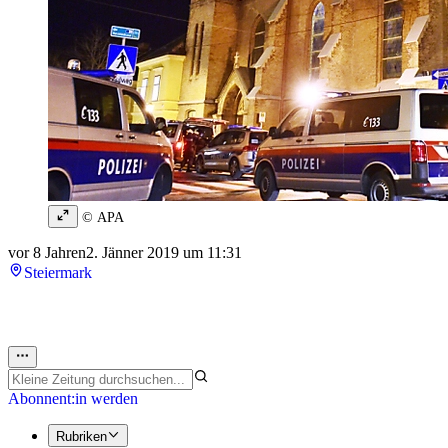
© APA
vor 8 Jahren
2. Jänner 2019 um 11:31
Steiermark
Abonnent:in werden
Rubriken