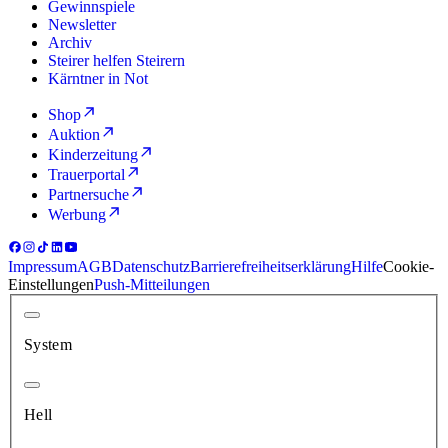
Gewinnspiele
Newsletter
Archiv
Steirer helfen Steirern
Kärntner in Not
Shop
Auktion
Kinderzeitung
Trauerportal
Partnersuche
Werbung
Impressum
AGB
Datenschutz
Barrierefreiheitserklärung
Hilfe
Cookie-
Einstellungen
Push-Mitteilungen
System
Hell