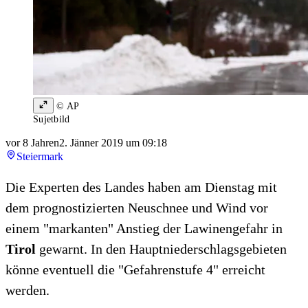
© AP
Sujetbild
vor 8 Jahren
2. Jänner 2019 um 09:18
Steiermark
Die Experten des Landes haben am Dienstag mit
dem prognostizierten Neuschnee und Wind vor
einem "markanten" Anstieg der Lawinengefahr in
Tirol
gewarnt. In den Hauptniederschlagsgebieten
könne eventuell die "Gefahrenstufe 4" erreicht
werden.