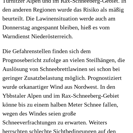
Türnitzer Alpen und im Rax-Schneeberg-Gebiet. In
den anderen Regionen wurde das Risiko als mäßig
beurteilt. Die Lawinensituation werde auch am
Donnerstag angespannt bleiben, hieß es vom
Warndienst Niederösterreich.
Die Gefahrenstellen finden sich dem
Prognosebericht zufolge an vielen Steilhängen, die
Auslösung von Schneebrettlawinen sei schon bei
geringer Zusatzbelastung möglich. Prognostiziert
wurde orkanartiger Wind aus Nordwest. In den
Ybbstaler Alpen und im Rax-Schneeberg-Gebiet
könne bis zu einem halben Meter Schnee fallen,
wegen des Windes seien große
Schneeverfrachtungen zu erwarten. Weiters
herrschten schlechte Sichtbedingungen auf den