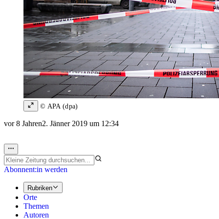
© APA (dpa)
vor 8 Jahren
2. Jänner 2019 um 12:34
Abonnent:in werden
Rubriken
Orte
Themen
Autoren