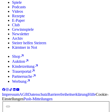
Spiele
Podcasts
Videos
Rezepte
E-Paper
Club
Gewinnspiele
Newsletter
Archiv
Steirer helfen Steirern
Kärntner in Not
Shop
Auktion
Kinderzeitung
Trauerportal
Partnersuche
Werbung
Impressum
AGB
Datenschutz
Barrierefreiheitserklärung
Hilfe
Cookie-
Einstellungen
Push-Mitteilungen