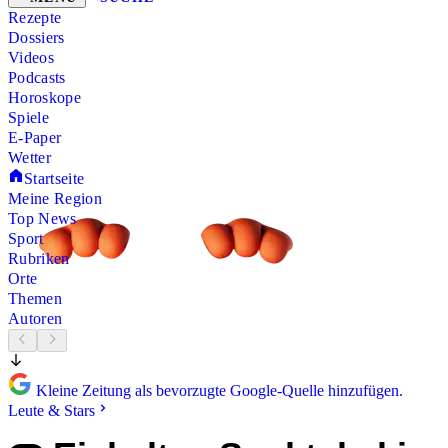
Rezepte
Dossiers
Videos
Podcasts
Horoskope
Spiele
E-Paper
Wetter
Startseite
Meine Region
Top News
Sport
Rubriken
Orte
Themen
Autoren
Kleine Zeitung als bevorzugte Google-Quelle hinzufügen.
Leute & Stars