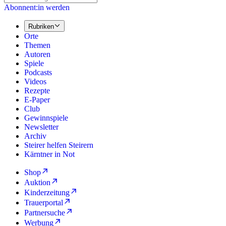
Abonnent:in werden
Rubriken
Orte
Themen
Autoren
Spiele
Podcasts
Videos
Rezepte
E-Paper
Club
Gewinnspiele
Newsletter
Archiv
Steirer helfen Steirern
Kärntner in Not
Shop
Auktion
Kinderzeitung
Trauerportal
Partnersuche
Werbung