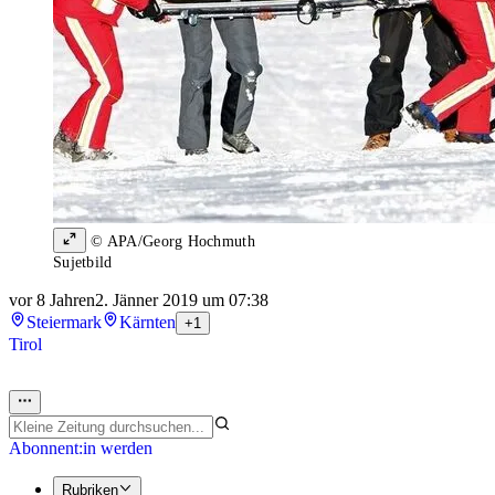
© APA/Georg Hochmuth
Sujetbild
vor 8 Jahren
2. Jänner 2019 um 07:38
Steiermark
Kärnten
+1
Tirol
Abonnent:in werden
Rubriken