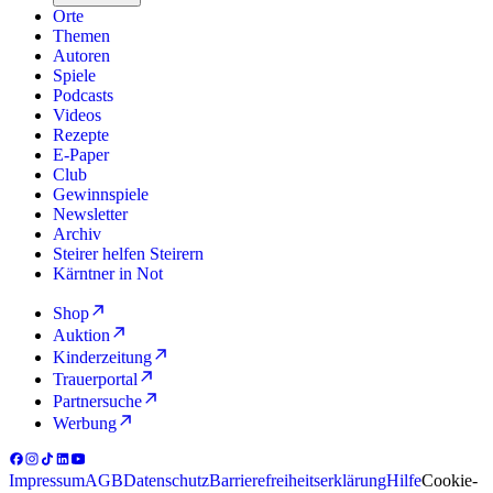
Orte
Themen
Autoren
Spiele
Podcasts
Videos
Rezepte
E-Paper
Club
Gewinnspiele
Newsletter
Archiv
Steirer helfen Steirern
Kärntner in Not
Shop
Auktion
Kinderzeitung
Trauerportal
Partnersuche
Werbung
Impressum
AGB
Datenschutz
Barrierefreiheitserklärung
Hilfe
Cookie-