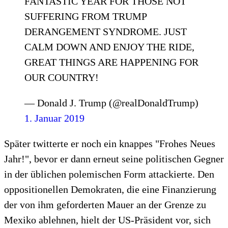
FANTASTIC YEAR FOR THOSE NOT
SUFFERING FROM TRUMP
DERANGEMENT SYNDROME. JUST
CALM DOWN AND ENJOY THE RIDE,
GREAT THINGS ARE HAPPENING FOR
OUR COUNTRY!
— Donald J. Trump (@realDonaldTrump)
1. Januar 2019
Später twitterte er noch ein knappes "Frohes Neues
Jahr!", bevor er dann erneut seine politischen Gegner
in der üblichen polemischen Form attackierte. Den
oppositionellen Demokraten, die eine Finanzierung
der von ihm geforderten Mauer an der Grenze zu
Mexiko ablehnen, hielt der US-Präsident vor, sich