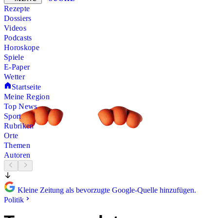
Rezepte
Dossiers
Videos
Podcasts
Horoskope
Spiele
E-Paper
Wetter
Startseite
Meine Region
Top News
Sport
Rubriken
Orte
Themen
Autoren
Kleine Zeitung als bevorzugte Google-Quelle hinzufügen.
Politik