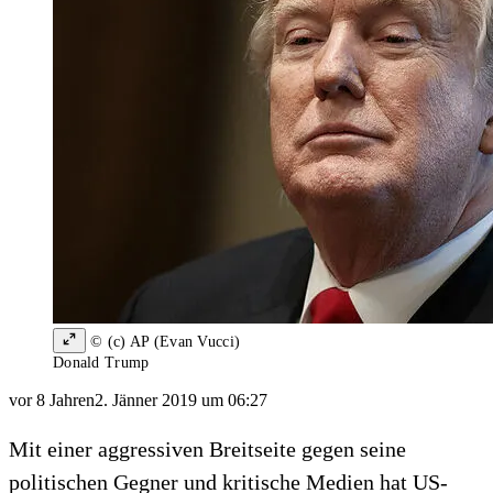
© (c) AP (Evan Vucci)
Donald Trump
vor 8 Jahren
2. Jänner 2019 um 06:27
Mit einer aggressiven Breitseite gegen seine
politischen Gegner und kritische Medien hat US-