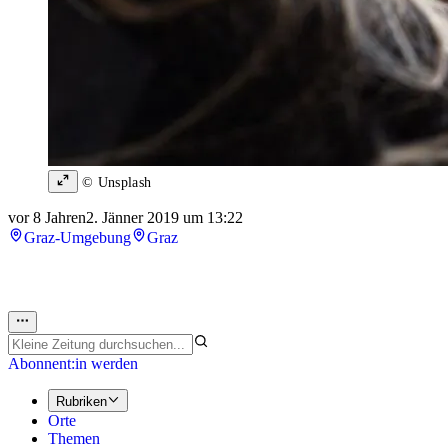
© Unsplash
vor 8 Jahren
2. Jänner 2019 um 13:22
Graz-Umgebung
Graz
Abonnent:in werden
Rubriken
Orte
Themen