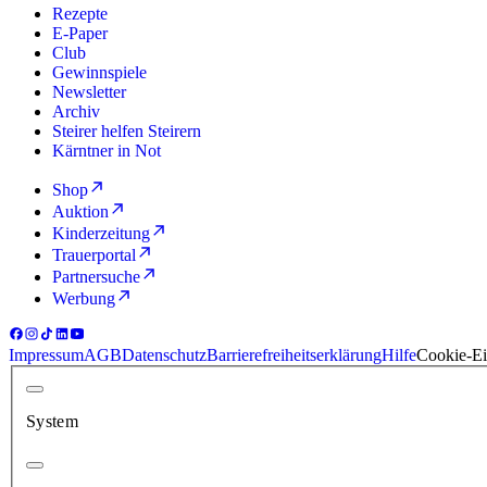
Rezepte
E-Paper
Club
Gewinnspiele
Newsletter
Archiv
Steirer helfen Steirern
Kärntner in Not
Shop
Auktion
Kinderzeitung
Trauerportal
Partnersuche
Werbung
Impressum
AGB
Datenschutz
Barrierefreiheitserklärung
Hilfe
Cookie-Ei
System