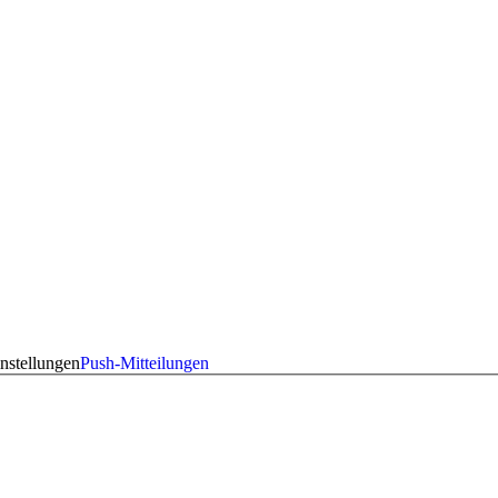
nstellungen
Push-Mitteilungen