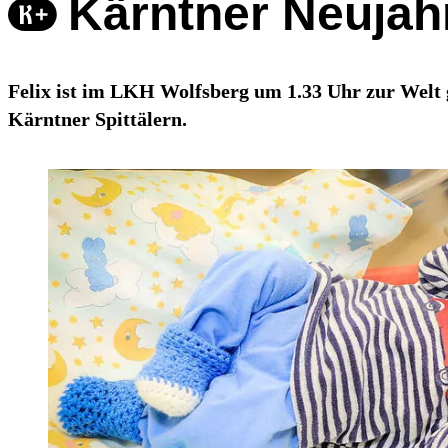
Kärntner Neujahr
Felix ist im LKH Wolfsberg um 1.33 Uhr zur Welt 
Kärntner Spittälern.