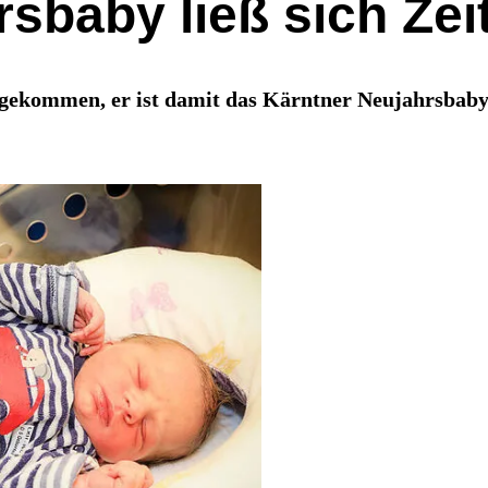
sbaby ließ sich Zei
gekommen, er ist damit das Kärntner Neujahrsbaby.