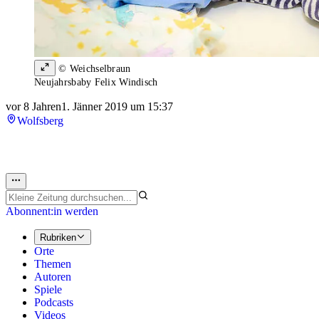
© Weichselbraun
Neujahrsbaby Felix Windisch
vor 8 Jahren
1. Jänner 2019 um 15:37
Wolfsberg
Abonnent:in werden
Rubriken
Orte
Themen
Autoren
Spiele
Podcasts
Videos