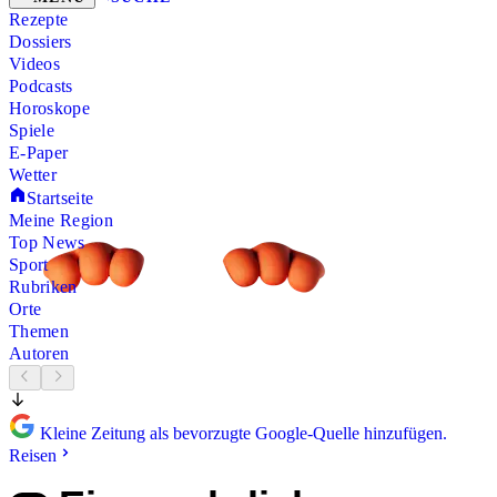
Rezepte
Dossiers
Videos
Podcasts
Horoskope
Spiele
E-Paper
Wetter
Startseite
Meine Region
Top News
Sport
Rubriken
Orte
Themen
Autoren
Kleine Zeitung als bevorzugte Google-Quelle hinzufügen.
Reisen