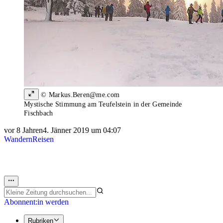
© Markus.Beren@me.com
Mystische Stimmung am Teufelstein in der Gemeinde
Fischbach
vor 8 Jahren
4. Jänner 2019 um 04:07
Wandern
Reisen
Abonnent:in werden
Rubriken