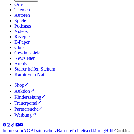
Orte
Themen
Autoren
Spiele
Podcasts
Videos
Rezepte
E-Paper
Club
Gewinnspiele
Newsletter
Archiv
Steirer helfen Steirern
Kärntner in Not
Shop
Auktion
Kinderzeitung
Trauerportal
Partnersuche
Werbung
Impressum
AGB
Datenschutz
Barrierefreiheitserklärung
Hilfe
Cookie-