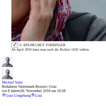
© APA/HELMUT FOHRINGER
Ab April 2019 kann man auch die Hotline 1450 wählen
Michael Saria
Redakteur Steiermark-Ressort | Graz
vor 8 Jahren
30. November 2018 um 16:58
Graz-Umgebung
Graz