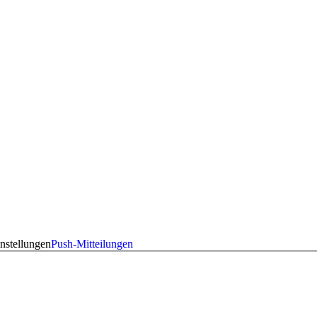
nstellungen
Push-Mitteilungen