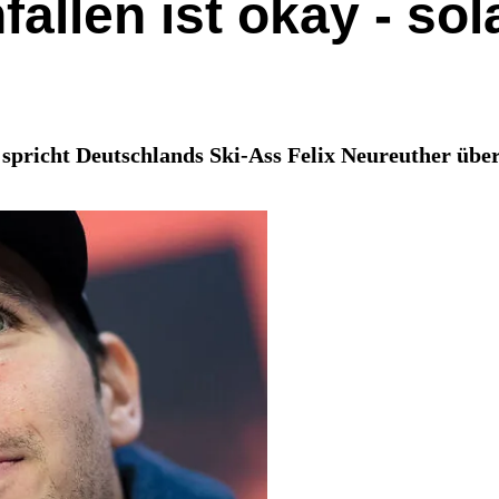
fallen ist okay - so
pricht Deutschlands Ski-Ass Felix Neureuther über