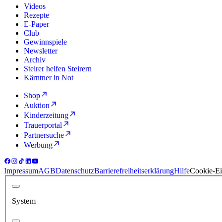
Videos
Rezepte
E-Paper
Club
Gewinnspiele
Newsletter
Archiv
Steirer helfen Steirern
Kärntner in Not
Shop
Auktion
Kinderzeitung
Trauerportal
Partnersuche
Werbung
Impressum
AGB
Datenschutz
Barrierefreiheitserklärung
Hilfe
Cookie-Ei
System