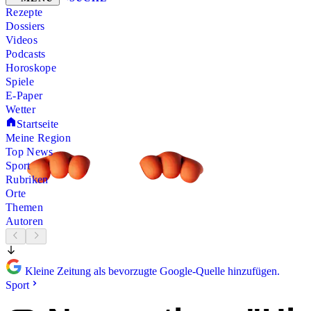
Rezepte
Dossiers
Videos
Podcasts
Horoskope
Spiele
E-Paper
Wetter
Startseite
Meine Region
Top News
Sport
Rubriken
Orte
Themen
Autoren
Kleine Zeitung als bevorzugte Google-Quelle hinzufügen.
Sport