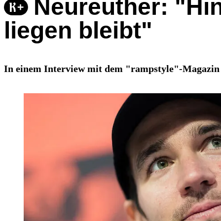
Neureuther: "Hin
liegen bleibt"
In einem Interview mit dem "rampstyle"-Magazin s