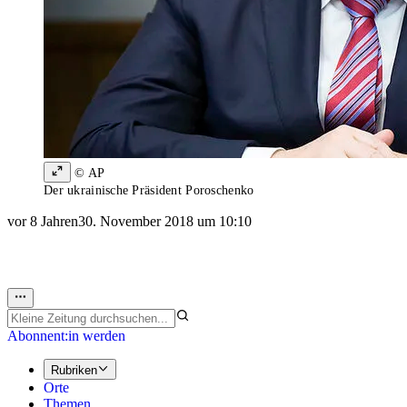
© AP
Der ukrainische Präsident Poroschenko
vor 8 Jahren
30. November 2018 um 10:10
Abonnent:in werden
Rubriken
Orte
Themen