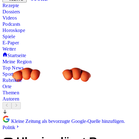
Rezepte
Dossiers
Videos
Podcasts
Horoskope
Spiele
E-Paper
Wetter
Startseite
Meine Region
Top News
Sport
Rubriken
Orte
Themen
Autoren
Kleine Zeitung als bevorzugte Google-Quelle hinzufügen.
Politik