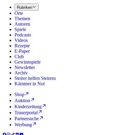
Rubriken
Orte
Themen
Autoren
Spiele
Podcasts
Videos
Rezepte
E-Paper
Club
Gewinnspiele
Newsletter
Archiv
Steirer helfen Steirern
Kärntner in Not
Shop
Auktion
Kinderzeitung
Trauerportal
Partnersuche
Werbung