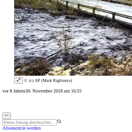
© (c) AP (Mark Rightmire)
vor 8 Jahren
30. November 2018 um 16:55
Abonnent:in werden