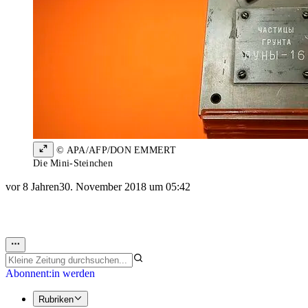
© APA/AFP/DON EMMERT
Die Mini-Steinchen
vor 8 Jahren
30. November 2018 um 05:42
Abonnent:in werden
Rubriken