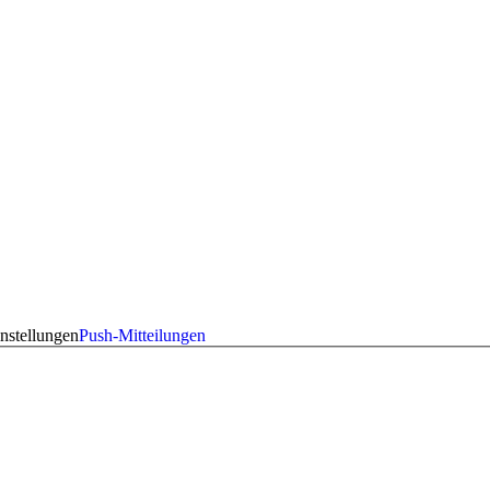
nstellungen
Push-Mitteilungen