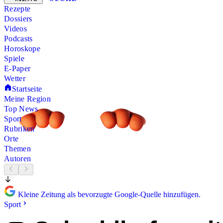
Rezepte
Dossiers
Videos
Podcasts
Horoskope
Spiele
E-Paper
Wetter
Startseite
Meine Region
Top News
Sport
Rubriken
Orte
Themen
Autoren
Kleine Zeitung als bevorzugte Google-Quelle hinzufügen.
Sport