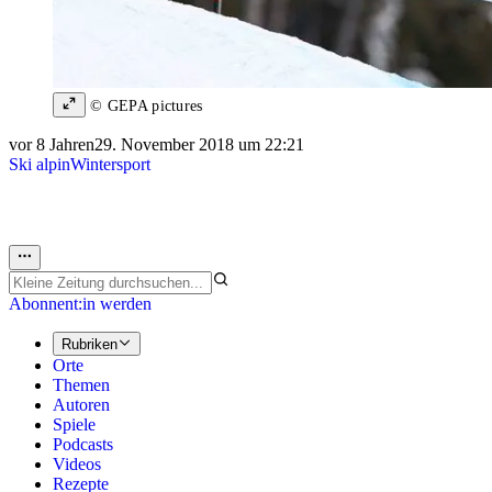
© GEPA pictures
vor 8 Jahren
29. November 2018 um 22:21
Ski alpin
Wintersport
Abonnent:in werden
Rubriken
Orte
Themen
Autoren
Spiele
Podcasts
Videos
Rezepte