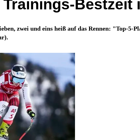
Trainings-Bestzeit 
sieben, zwei und eins heiß auf das Rennen: "Top-5-P
r).