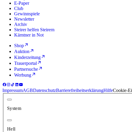
E-Paper
Club
Gewinnspiele
Newsletter
Archiv
Steirer helfen Steirern
Kärntner in Not
Shop
Auktion
Kinderzeitung
Trauerportal
Partnersuche
Werbung
Impressum
AGB
Datenschutz
Barrierefreiheitserklärung
Hilfe
Cookie-Ei
System
Hell