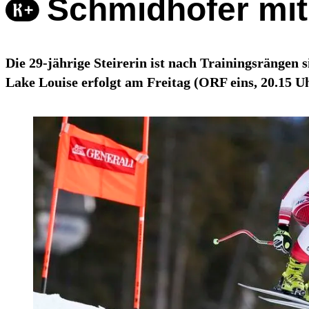
Schmidhofer mit 
Die 29-jährige Steirerin ist nach Trainingsrängen 
Lake Louise erfolgt am Freitag (ORF eins, 20.15 Uh