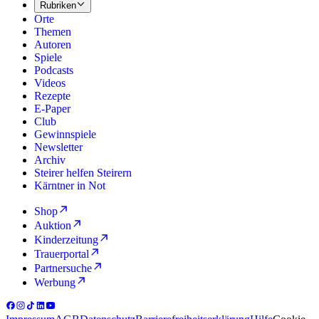
Rubriken
Orte
Themen
Autoren
Spiele
Podcasts
Videos
Rezepte
E-Paper
Club
Gewinnspiele
Newsletter
Archiv
Steirer helfen Steirern
Kärntner in Not
Shop
Auktion
Kinderzeitung
Trauerportal
Partnersuche
Werbung