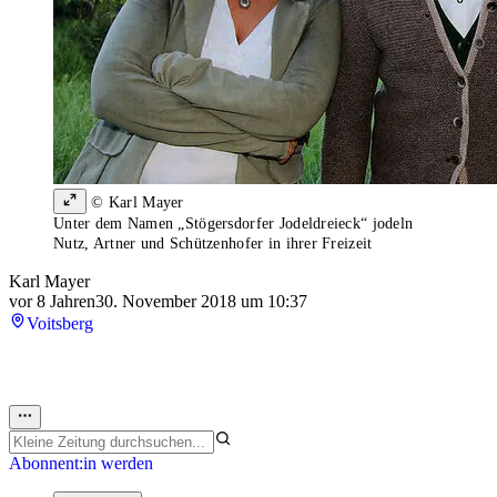
© Karl Mayer
Unter dem Namen „Stögersdorfer Jodeldreieck“ jodeln
Nutz, Artner und Schützenhofer in ihrer Freizeit
Karl Mayer
vor 8 Jahren
30. November 2018 um 10:37
Voitsberg
Abonnent:in werden