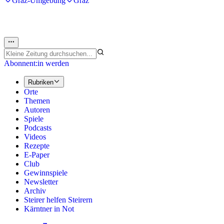
Graz-Umgebung
Graz
Abonnent:in werden
Rubriken
Orte
Themen
Autoren
Spiele
Podcasts
Videos
Rezepte
E-Paper
Club
Gewinnspiele
Newsletter
Archiv
Steirer helfen Steirern
Kärntner in Not