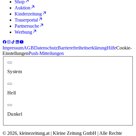
Shop
Auktion
Kinderzeitung
Trauerportal
Partnersuche
Werbung
Impressum
AGB
Datenschutz
Barrierefreiheitserklärung
Hilfe
Cookie-
Einstellungen
Push-Mitteilungen
System
Hell
Dunkel
© 2026, kleinezeitung.at | Kleine Zeitung GmbH | Alle Rechte