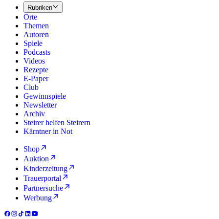
Rubriken
Orte
Themen
Autoren
Spiele
Podcasts
Videos
Rezepte
E-Paper
Club
Gewinnspiele
Newsletter
Archiv
Steirer helfen Steirern
Kärntner in Not
Shop
Auktion
Kinderzeitung
Trauerportal
Partnersuche
Werbung