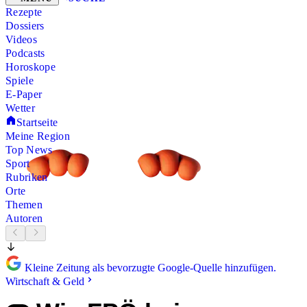
Rezepte
Dossiers
Videos
Podcasts
Horoskope
Spiele
E-Paper
Wetter
Startseite
Meine Region
Top News
Sport
Rubriken
Orte
Themen
Autoren
Kleine Zeitung als bevorzugte Google-Quelle hinzufügen.
Wirtschaft & Geld