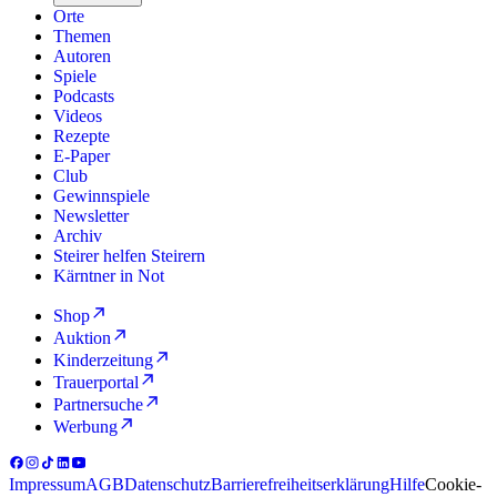
Orte
Themen
Autoren
Spiele
Podcasts
Videos
Rezepte
E-Paper
Club
Gewinnspiele
Newsletter
Archiv
Steirer helfen Steirern
Kärntner in Not
Shop
Auktion
Kinderzeitung
Trauerportal
Partnersuche
Werbung
Impressum
AGB
Datenschutz
Barrierefreiheitserklärung
Hilfe
Cookie-