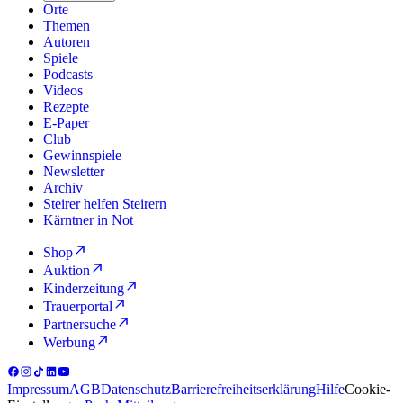
Orte
Themen
Autoren
Spiele
Podcasts
Videos
Rezepte
E-Paper
Club
Gewinnspiele
Newsletter
Archiv
Steirer helfen Steirern
Kärntner in Not
Shop
Auktion
Kinderzeitung
Trauerportal
Partnersuche
Werbung
Impressum
AGB
Datenschutz
Barrierefreiheitserklärung
Hilfe
Cookie-