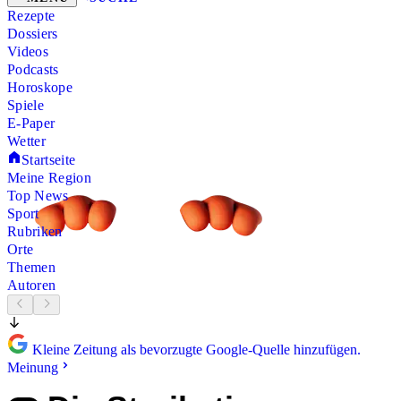
Rezepte
Dossiers
Videos
Podcasts
Horoskope
Spiele
E-Paper
Wetter
Startseite
Meine Region
Top News
Sport
Rubriken
Orte
Themen
Autoren
Kleine Zeitung als bevorzugte Google-Quelle hinzufügen.
Meinung