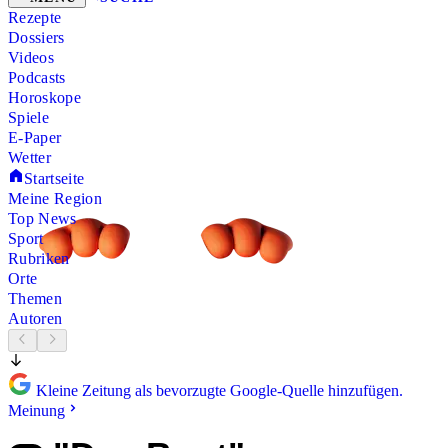
Rezepte
Dossiers
Videos
Podcasts
Horoskope
Spiele
E-Paper
Wetter
Startseite
Meine Region
Top News
Sport
Rubriken
Orte
Themen
Autoren
Kleine Zeitung als bevorzugte Google-Quelle hinzufügen.
Meinung