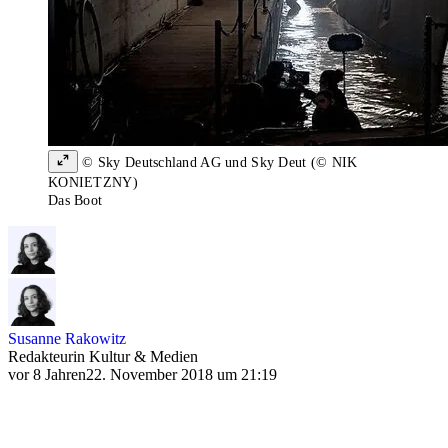
© Sky Deutschland AG und Sky Deut (© NIK
KONIETZNY)
Das Boot
Susanne Rakowitz
Redakteurin Kultur & Medien
vor 8 Jahren
22. November 2018 um 21:19