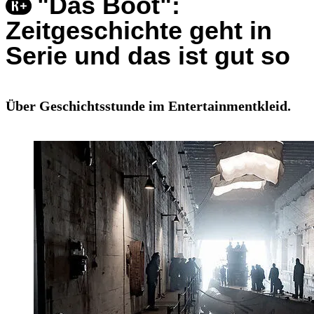
"Das Boot":
Zeitgeschichte geht in
Serie und das ist gut so
Über Geschichtsstunde im Entertainmentkleid.