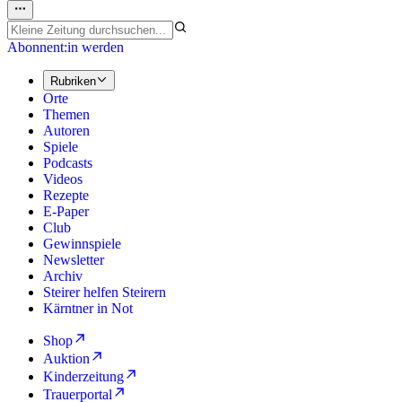
Abonnent:in werden
Rubriken
Orte
Themen
Autoren
Spiele
Podcasts
Videos
Rezepte
E-Paper
Club
Gewinnspiele
Newsletter
Archiv
Steirer helfen Steirern
Kärntner in Not
Shop
Auktion
Kinderzeitung
Trauerportal