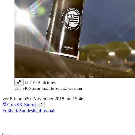
© GEPA pictures
Der SK Sturm machte zuletzt Gewinn
vor 8 Jahren
20. November 2018 um 15:46
Graz
SK Sturm
+2
Fußball-Bundesliga
Fussball