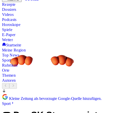
Rezepte
Dossiers
Videos
Podcasts
Horoskope
Spiele
E-Paper
Wetter
Startseite
Meine Region
Top News
Sport
Rubriken
Orte
Themen
Autoren
Kleine Zeitung als bevorzugte Google-Quelle hinzufügen.
Sport