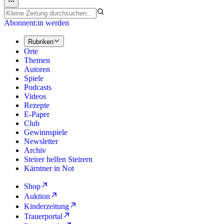
Abonnent:in werden
Rubriken
Orte
Themen
Autoren
Spiele
Podcasts
Videos
Rezepte
E-Paper
Club
Gewinnspiele
Newsletter
Archiv
Steirer helfen Steirern
Kärntner in Not
Shop
Auktion
Kinderzeitung
Trauerportal