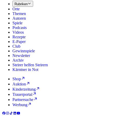
Rubriken
Orte
Themen
Autoren
Spiele
Podcasts
Videos
Rezepte
E-Paper
Club
Gewinnspiele
Newsletter
Archiv
Steirer helfen Steirern
Kärntner in Not
Shop
Auktion
Kinderzeitung
Trauerportal
Partnersuche
Werbung