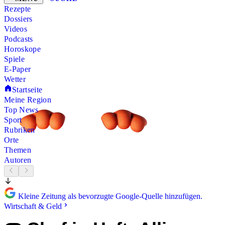
Rezepte
Dossiers
Videos
Podcasts
Horoskope
Spiele
E-Paper
Wetter
Startseite
Meine Region
Top News
Sport
Rubriken
Orte
Themen
Autoren
Kleine Zeitung als bevorzugte Google-Quelle hinzufügen.
Wirtschaft & Geld