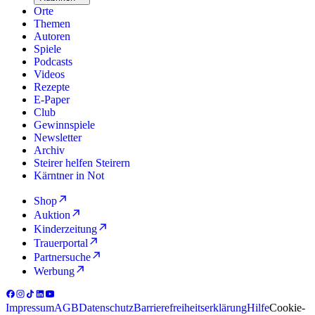
Orte
Themen
Autoren
Spiele
Podcasts
Videos
Rezepte
E-Paper
Club
Gewinnspiele
Newsletter
Archiv
Steirer helfen Steirern
Kärntner in Not
Shop
Auktion
Kinderzeitung
Trauerportal
Partnersuche
Werbung
Impressum
AGB
Datenschutz
Barrierefreiheitserklärung
Hilfe
Cookie-