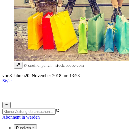
© oneinchpunch - stock.adobe.com
vor 8 Jahren
20. November 2018 um 13:53
Style
Abonnent:in werden
Rubriken