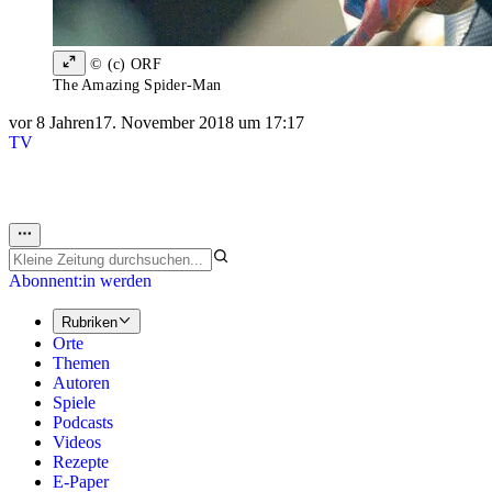
© (c) ORF
The Amazing Spider-Man
vor 8 Jahren
17. November 2018 um 17:17
TV
Abonnent:in werden
Rubriken
Orte
Themen
Autoren
Spiele
Podcasts
Videos
Rezepte
E-Paper