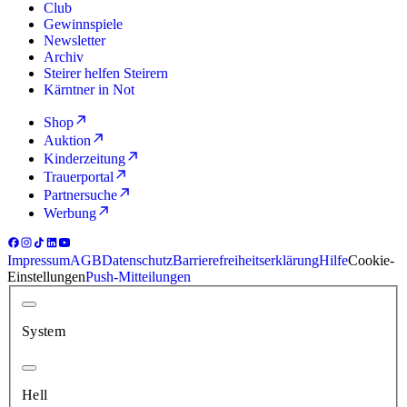
Club
Gewinnspiele
Newsletter
Archiv
Steirer helfen Steirern
Kärntner in Not
Shop
Auktion
Kinderzeitung
Trauerportal
Partnersuche
Werbung
Impressum
AGB
Datenschutz
Barrierefreiheitserklärung
Hilfe
Cookie-
Einstellungen
Push-Mitteilungen
System
Hell