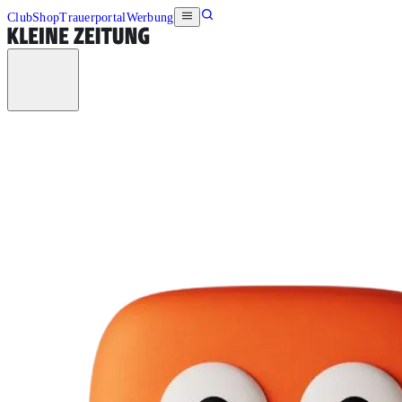
Club
Shop
Trauerportal
Werbung