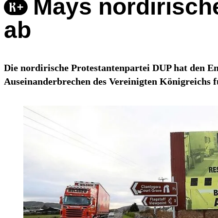
Mays nordirisch
ab
Die nordirische Protestantenpartei DUP hat den E
Auseinanderbrechen des Vereinigten Königreichs f