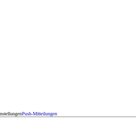
nstellungen
Push-Mitteilungen