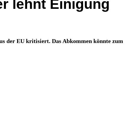
r lehnt Einigung
aus der EU kritisiert. Das Abkommen könnte zum