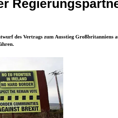
er Regierungspartne
ntwurf des Vertrags zum Ausstieg Großbritanniens 
ühren.