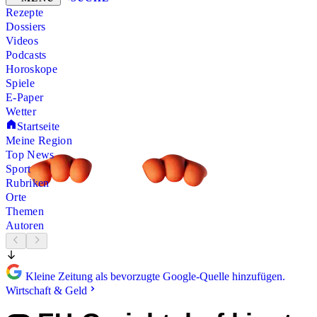
Rezepte
Dossiers
Videos
Podcasts
Horoskope
Spiele
E-Paper
Wetter
Startseite
Meine Region
Top News
Sport
Rubriken
Orte
Themen
Autoren
Kleine Zeitung als bevorzugte Google-Quelle hinzufügen.
Wirtschaft & Geld