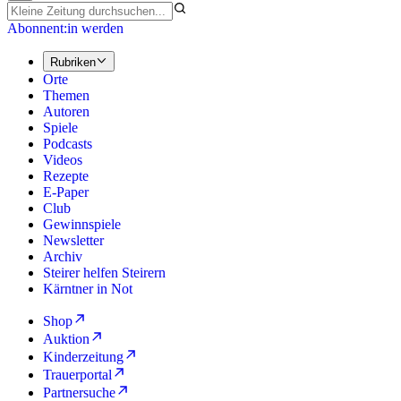
Abonnent:in werden
Rubriken
Orte
Themen
Autoren
Spiele
Podcasts
Videos
Rezepte
E-Paper
Club
Gewinnspiele
Newsletter
Archiv
Steirer helfen Steirern
Kärntner in Not
Shop
Auktion
Kinderzeitung
Trauerportal
Partnersuche