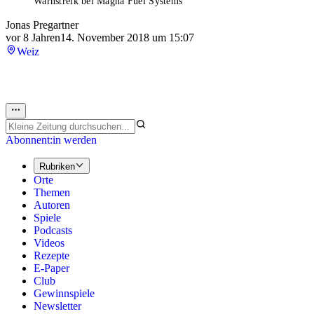
Warnstreik bei Magna Fuel Systems
Jonas Pregartner
vor 8 Jahren
14. November 2018 um 15:07
Weiz
Abonnent:in werden
Rubriken
Orte
Themen
Autoren
Spiele
Podcasts
Videos
Rezepte
E-Paper
Club
Gewinnspiele
Newsletter