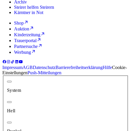
Archiv
Steirer helfen Steirern
Kärntner in Not
Shop
Auktion
Kinderzeitung
Trauerportal
Partnersuche
Werbung
Impressum
AGB
Datenschutz
Barrierefreiheitserklärung
Hilfe
Cookie-
Einstellungen
Push-Mitteilungen
System
Hell