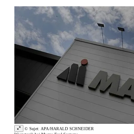
© Sujet: APA/HARALD SCHNEIDER