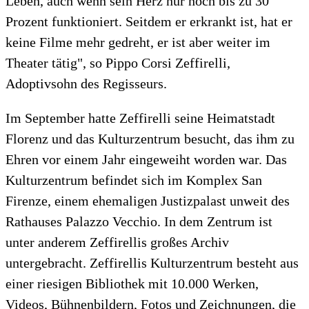
Leben, auch wenn sein Herz nur noch bis zu 30
Prozent funktioniert. Seitdem er erkrankt ist, hat er
keine Filme mehr gedreht, er ist aber weiter im
Theater tätig", so Pippo Corsi Zeffirelli,
Adoptivsohn des Regisseurs.
Im September hatte Zeffirelli seine Heimatstadt
Florenz und das Kulturzentrum besucht, das ihm zu
Ehren vor einem Jahr eingeweiht worden war. Das
Kulturzentrum befindet sich im Komplex San
Firenze, einem ehemaligen Justizpalast unweit des
Rathauses Palazzo Vecchio. In dem Zentrum ist
unter anderem Zeffirellis großes Archiv
untergebracht. Zeffirellis Kulturzentrum besteht aus
einer riesigen Bibliothek mit 10.000 Werken,
Videos, Bühnenbildern, Fotos und Zeichnungen, die