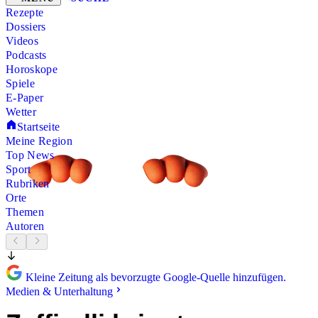
Rezepte
Dossiers
Videos
Podcasts
Horoskope
Spiele
E-Paper
Wetter
Startseite
Meine Region
Top News
Sport
Rubriken
Orte
Themen
Autoren
Kleine Zeitung als bevorzugte Google-Quelle hinzufügen.
Medien & Unterhaltung