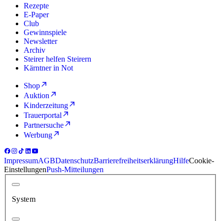
Rezepte
E-Paper
Club
Gewinnspiele
Newsletter
Archiv
Steirer helfen Steirern
Kärntner in Not
Shop
Auktion
Kinderzeitung
Trauerportal
Partnersuche
Werbung
Impressum
AGB
Datenschutz
Barrierefreiheitserklärung
Hilfe
Cookie-
Einstellungen
Push-Mitteilungen
System