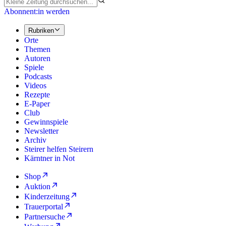
Abonnent:in werden
Rubriken
Orte
Themen
Autoren
Spiele
Podcasts
Videos
Rezepte
E-Paper
Club
Gewinnspiele
Newsletter
Archiv
Steirer helfen Steirern
Kärntner in Not
Shop
Auktion
Kinderzeitung
Trauerportal
Partnersuche