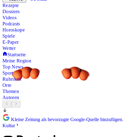
Rezepte
Dossiers
Videos
Podcasts
Horoskope
Spiele
E-Paper
Wetter
Startseite
Meine Region
Top News
Sport
Rubriken
Orte
Themen
Autoren
Kleine Zeitung als bevorzugte Google-Quelle hinzufügen.
Kultur