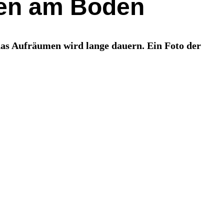
nten am Boden
das Aufräumen wird lange dauern. Ein Foto der