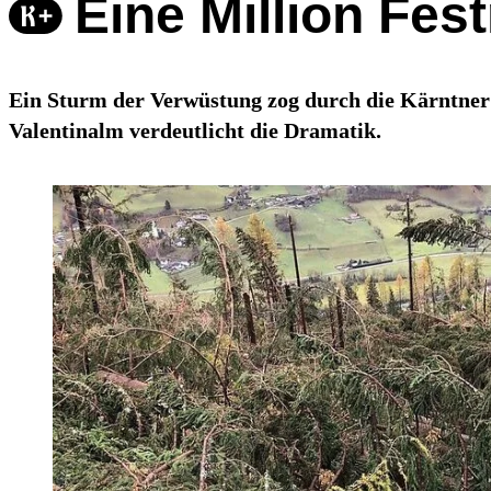
Eine Million Fe
Ein Sturm der Verwüstung zog durch die Kärntner 
Valentinalm verdeutlicht die Dramatik.