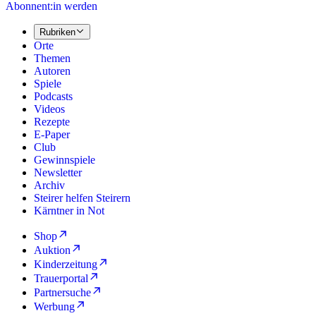
Abonnent:in werden
Rubriken
Orte
Themen
Autoren
Spiele
Podcasts
Videos
Rezepte
E-Paper
Club
Gewinnspiele
Newsletter
Archiv
Steirer helfen Steirern
Kärntner in Not
Shop
Auktion
Kinderzeitung
Trauerportal
Partnersuche
Werbung