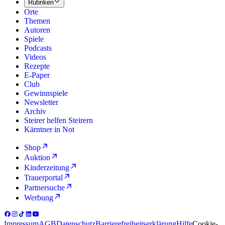
Rubriken
Orte
Themen
Autoren
Spiele
Podcasts
Videos
Rezepte
E-Paper
Club
Gewinnspiele
Newsletter
Archiv
Steirer helfen Steirern
Kärntner in Not
Shop
Auktion
Kinderzeitung
Trauerportal
Partnersuche
Werbung
Impressum
AGB
Datenschutz
Barrierefreiheitserklärung
Hilfe
Cookie-