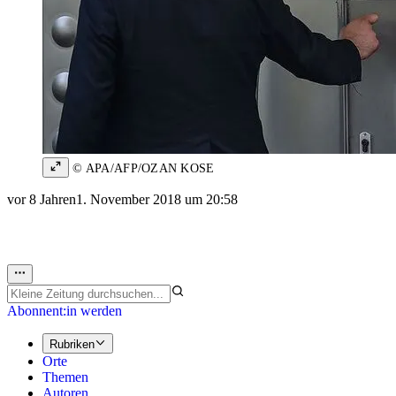
© APA/AFP/OZAN KOSE
vor 8 Jahren
1. November 2018 um 20:58
Abonnent:in werden
Rubriken
Orte
Themen
Autoren