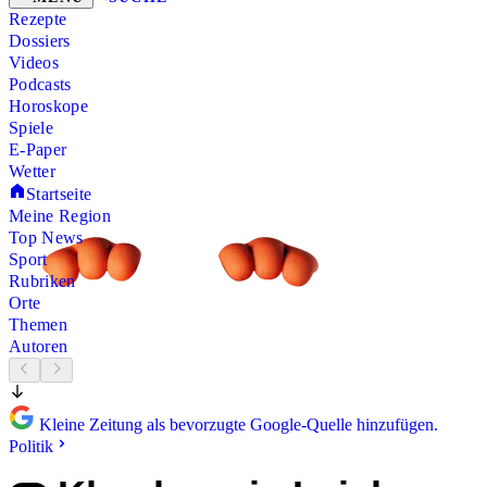
Rezepte
Dossiers
Videos
Podcasts
Horoskope
Spiele
E-Paper
Wetter
Startseite
Meine Region
Top News
Sport
Rubriken
Orte
Themen
Autoren
Kleine Zeitung als bevorzugte Google-Quelle hinzufügen.
Politik