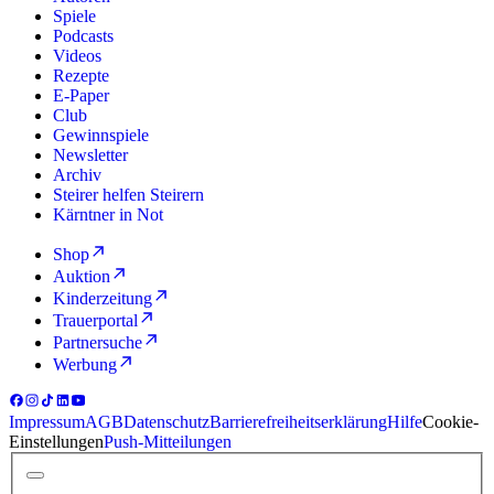
Spiele
Podcasts
Videos
Rezepte
E-Paper
Club
Gewinnspiele
Newsletter
Archiv
Steirer helfen Steirern
Kärntner in Not
Shop
Auktion
Kinderzeitung
Trauerportal
Partnersuche
Werbung
Impressum
AGB
Datenschutz
Barrierefreiheitserklärung
Hilfe
Cookie-
Einstellungen
Push-Mitteilungen